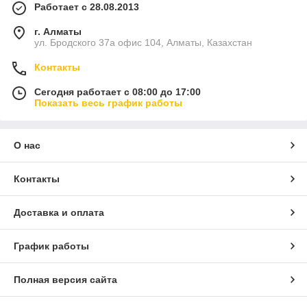
Работает с 28.08.2013
г. Алматы
ул. Бродского 37а офис 104, Алматы, Казахстан
Контакты
Сегодня работает с 08:00 до 17:00
Показать весь график работы
О нас
Контакты
Доставка и оплата
График работы
Полная версия сайта