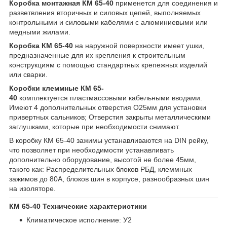
Коробка монтажная КМ 65-40
применется для соединения и
разветвления вторичных и силовых цепей, выполняемых
контрольными и силовыми кабелями с алюминиевыми или
медными жилами.
Коробка КМ 65-40
на наружной поверхности имеет ушки,
предназначенные для их крепления к строительным
конструкциям с помощью стандартных крепежных изделий
или сварки.
Коробки клеммные КМ 65-
40
комплектуется пластмассовыми кабельными вводами.
Имеют 4 дополнительных отверстия O25мм для установки
привертных сальников; Отверстия закрыты металлическими
заглушками, которые при необходимости снимают.
В коробку КМ 65-40 зажимы устанавливаются на DIN рейку,
что позволяет при необходимости устанавливать
дополнительно оборудование, высотой не более 45мм,
такого как: Распределительных блоков РБД, клеммных
зажимов до 80А, блоков шин в корпусе, разнообразных шин
на изоляторе.
КМ 65-40 Технические характеристики
Климатическое исполнение: У2