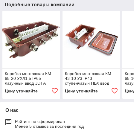
Подобные товары компании
Коробка монтажная КМ
Коробка монтажная КМ
Кор
65-20 УХЛ1,5 IP65
43-10 У3 IP43
65-1
латунный ввод ЗЭТА
ступенчатый ПВХ ввод
лату
ЗЭТА
Цену уточняйте
Цену уточняйте
Цен
О нас
Рейтинг не сформирован
Менее 5 отзывов за последний год