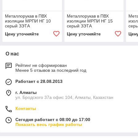
Металлорукав в ПВХ
Металлорукав в ПВХ
Мета
изоляции МРПИ НГ 10
изоляции МРПИ НГ 15
изо
серый ЗЭТА
серый ЗЭТА
сер
Цену уточняйте
Цену уточняйте
Цен
О нас
Рейтинг не сформирован
Менее 5 отзывов за последний год
Работает с 28.08.2013
г. Алматы
ул. Бродского 37а офис 104, Алматы, Казахстан
Контакты
Сегодня работает с 08:00 до 17:00
Показать весь график работы