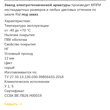
Завод электротехнической арматуры
производит МПРИ
нестандартных размеров и любых цветовых оттенков по
шкале Ral
под заказ
.
Характеристики:
Температура эксплуатации:
от -40 до +70 °С
Наличие покрытия:
ПВХ оболочка
Свойство покрытия:
НГ
Условный проход:
12 мм
Цвет:
серый
Изготавливается по:
ТУ 27.33.13.130-030-99856433-2018
Климатическое исполнение:
У 1, 5
Сертификат:
ССБК.ВЕ.ПБ26.Н00019
Скрыть