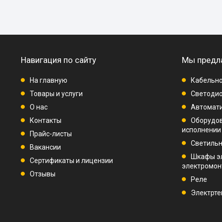
Навигация по сайту
Мы предл
На главную
Кабельно
Товары и услуги
Светодио
О нас
Автомат
Контакты
Оборудо
исполнении
Прайс-листы
Светиль
Вакансии
Шкафы э
Сертификаты и лицензии
электромо
Отзывы
Реле
Электрте