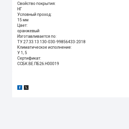
Свойство покрытия:
НГ
Условный проход:
15 мм
Цвет:
оранжевый
Изготавливается по:
ТУ 27.33.13.130-030-99856433-2018
Климатическое исполнение:
У 1, 5
Сертификат:
ССБК.ВЕ.ПБ26.Н00019