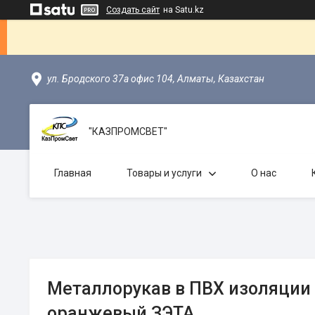
Создать сайт
на Satu.kz
ул. Бродского 37а офис 104, Алматы, Казахстан
"КАЗПРОМСВЕТ"
Главная
Товары и услуги
О нас
Металлорукав в ПВХ изоляции
оранжевый ЗЭТА