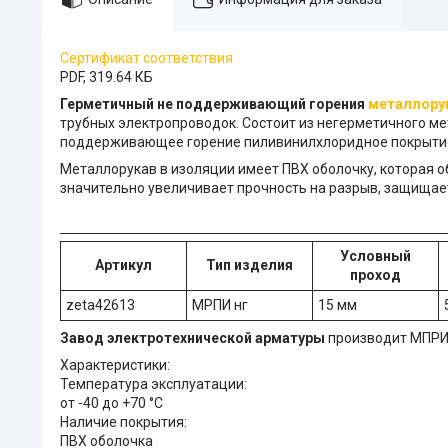
Сертификат соответствия
PDF, 319.64 КБ
Герметичный не поддерживающий горения
металлорук
трубных электропроводок. Состоит из негерметичного ме
поддерживающее горение пиливинилхлоридное покрыти
Металлорукав в изоляции имеет ПВХ оболочку, которая 
значительно увеличивает прочность на разрыв, защищае
Условный
Артикул
Тип изделия
проход
zeta42613
МРПИ нг
15 мм
Завод электротехнической арматуры
производит МПРИ 
Характеристики:
Температура эксплуатации:
от -40 до +70 °С
Наличие покрытия:
ПВХ оболочка