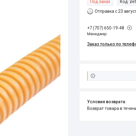
Под заказ
Код:
ze
Отправка с 23 авгус
+7 (707) 650-19-48
Менеджер
Заказ только по телеф
возврат товара в тече