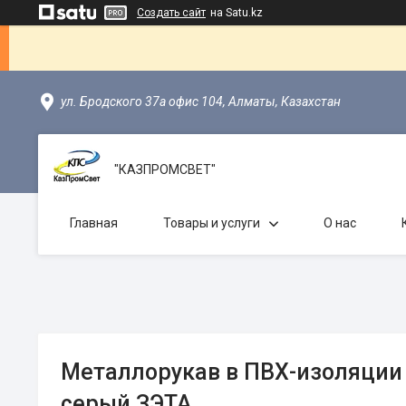
Создать сайт
на Satu.kz
ул. Бродского 37а офис 104, Алматы, Казахстан
"КАЗПРОМСВЕТ"
Главная
Товары и услуги
О нас
Металлорукав в ПВХ-изоляции
серый ЗЭТА