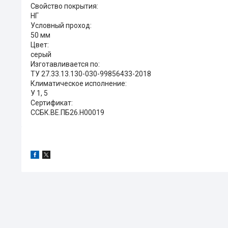
Свойство покрытия:
НГ
Условный проход:
50 мм
Цвет:
серый
Изготавливается по:
ТУ 27.33.13.130-030-99856433-2018
Климатическое исполнение:
У 1, 5
Сертификат:
ССБК.ВЕ.ПБ26.Н00019