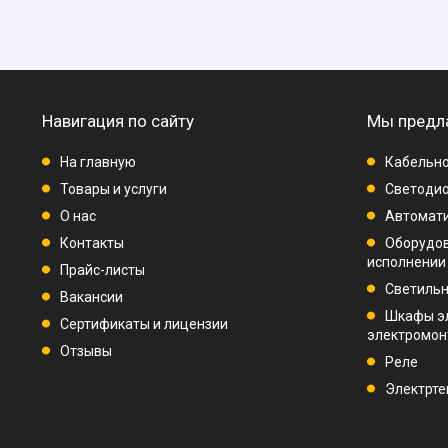
Навигация по сайту
Мы предл
На главную
Кабельно
Товары и услуги
Светодио
О нас
Автомат
Контакты
Оборудо
исполнении
Прайс-листы
Светиль
Вакансии
Шкафы э
Сертификаты и лицензии
электромо
Отзывы
Реле
Электрте