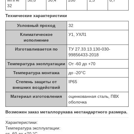
32
Технические характеристики
Условный проход
32
Климатическое
У1, УХЛ1
исполнение
Изготавливается по
ТУ 27.33.13.130-030-
99856433-2018
Температура эксплуатации
От -60 до +70
Температура монтажа
до -20°C
Степень защиты от
IP65
внешних воздействий
Материал изготовления
оцинкованная сталь, ПВХ
оболочка
Возможен заказ металлорукава нестандартного размера.
Характеристики:
Температура эксплуатации:
от -60 до +70 °С