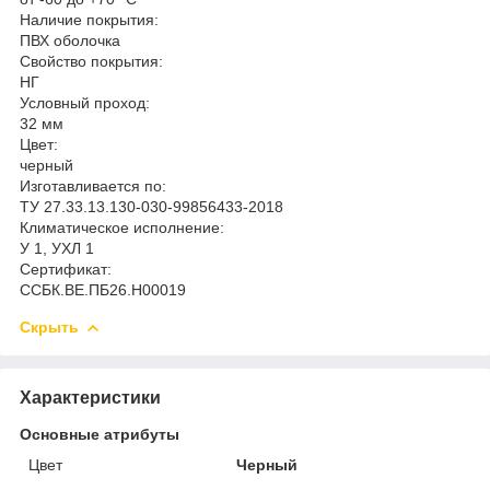
Наличие покрытия:
ПВХ оболочка
Свойство покрытия:
НГ
Условный проход:
32 мм
Цвет:
черный
Изготавливается по:
ТУ 27.33.13.130-030-99856433-2018
Климатическое исполнение:
У 1, УХЛ 1
Сертификат:
ССБК.ВЕ.ПБ26.Н00019
Скрыть
Характеристики
Основные атрибуты
Цвет
Черный