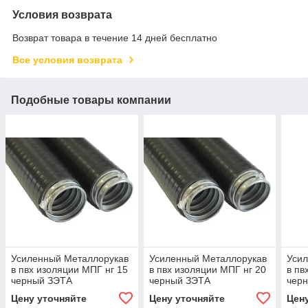
Условия возврата
Возврат товара в течение 14 дней бесплатно
Все условия возврата
Подобные товары компании
Усиленный Металлорукав
Усиленный Металлорукав
Уси
в пвх изоляции МПГ нг 15
в пвх изоляции МПГ нг 20
в пв
черный ЗЭТА
черный ЗЭТА
чер
Цену уточняйте
Цену уточняйте
Цен