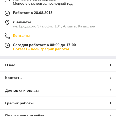
Менее 5 отзывов за последний год
Работает с 28.08.2013
г. Алматы
ул. Бродского 37а офис 104, Алматы, Казахстан
Контакты
Сегодня работает с 08:00 до 17:00
Показать весь график работы
О нас
Контакты
Доставка и оплата
График работы
Полная версия сайта