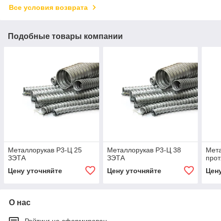
Все условия возврата
Подобные товары компании
Металлорукав Р3-Ц 25
Металлорукав Р3-Ц 38
Мета
ЗЭТА
ЗЭТА
про
Цену уточняйте
Цену уточняйте
Цен
О нас