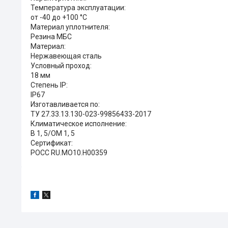
Температура эксплуатации:
от -40 до +100 °С
Материал уплотнителя:
Резина МБС
Материал:
Нержавеющая сталь
Условный проход:
18 мм
Степень IP:
IP67
Изготавливается по:
ТУ 27.33.13.130-023-99856433-2017
Климатическое исполнение:
В 1, 5/ОМ 1, 5
Сертификат:
РОСС RU.MO10.H00359