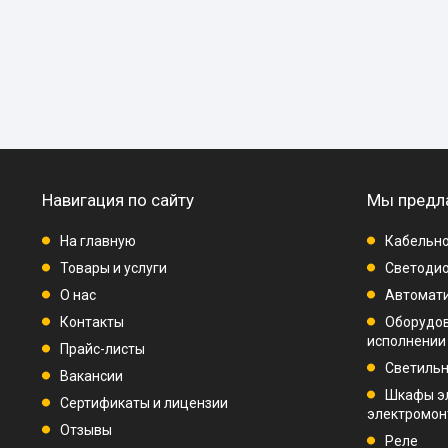
Навигация по сайту
Мы предл
На главную
Кабельно
Товары и услуги
Светодио
О нас
Автомат
Контакты
Оборудо
исполнении
Прайс-листы
Светиль
Вакансии
Шкафы э
Сертификаты и лицензии
электромо
Отзывы
Реле