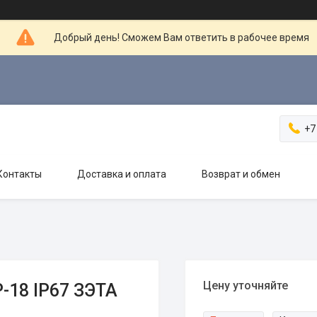
Добрый день! Сможем Вам ответить в рабочее время
+7
Контакты
Доставка и оплата
Возврат и обмен
Цену уточняйте
-18 IP67 ЗЭТА