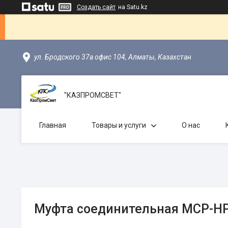
Создать сайт
на Satu.kz
ул. Бродского 37а офис 104, Алматы, Казахстан
"КАЗПРОМСВЕТ"
Главная
Товары и услуги
О нас
Муфта соединительная МСР-НР