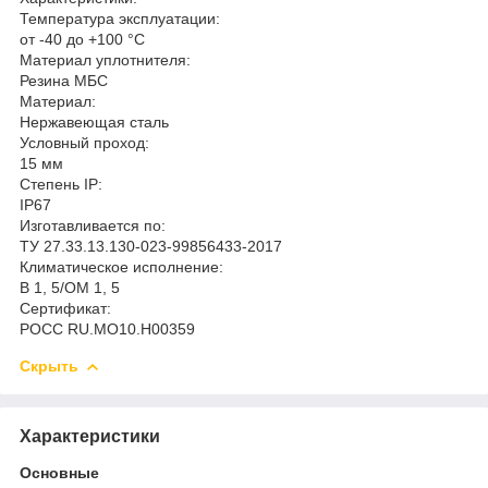
Температура эксплуатации:
от -40 до +100 °С
Материал уплотнителя:
Резина МБС
Материал:
Нержавеющая сталь
Условный проход:
15 мм
Степень IP:
IP67
Изготавливается по:
ТУ 27.33.13.130-023-99856433-2017
Климатическое исполнение:
В 1, 5/ОМ 1, 5
Сертификат:
РОСС RU.MO10.H00359
Скрыть
Характеристики
Основные