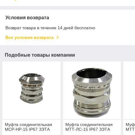
Условия возврата
Возврат товара в течение 14 дней бесплатно
Все условия возврата
Подобные товары компании
Муфта соединительная
Муфта соединительная
Муф
МСР-НР-15 IP67 ЗЭТА
МТТ-ЛС-15 IP67 ЗЭТА
МТТ