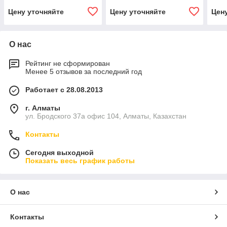
Цену уточняйте
Цену уточняйте
Цен
О нас
Рейтинг не сформирован
Менее 5 отзывов за последний год
Работает с 28.08.2013
г. Алматы
ул. Бродского 37а офис 104, Алматы, Казахстан
Контакты
Сегодня выходной
Показать весь график работы
О нас
Контакты