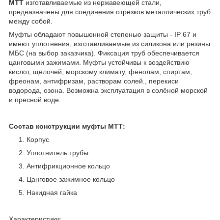
МТТ
изготавливаемые из нержавеющей стали,
предназначены для соединения отрезков металлических труб
между собой.
Муфты обладают повышенной степенью защиты - IP 67 и
имеют уплотнения, изготавливаемые из силикона или резины
МБС (на выбор заказчика). Фиксация труб обеспечивается
цанговыми зажимами. Муфты устойчивы к воздействию
кислот, щелочей, морскому климату, фенолам, спиртам,
фреонам, антифризам, растворам солей., перекиси
водорода, озона. Возможна эксплуатация в солёной морской
и пресной воде.
Состав конструкции муфты МТТ:
Корпус
Уплотнитель трубы
Антифрикционное кольцо
Цанговое зажимное кольцо
Накидная гайка
Характеристики: