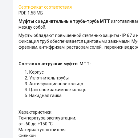
Сертификат соответствия
PDF, 1.58 МБ
Муфты соединительные труба-труба МТТ
изготавливае
между собой.
Муфты обладают повышенной степенью защиты - IP 67 и и
Фиксация труб обеспечивается цанговыми зажимами. Муф
фреонам, антифризам, растворам солей., перекиси водоро
Состав конструкции муфты МТТ:
Корпус
Уплотнитель трубы
Антифрикционное кольцо
Цанговое зажимное кольцо
Накидная гайка
Характеристики:
Температура эксплуатации:
от -60 до +150 °С
Материал уплотнителя:
Силикон