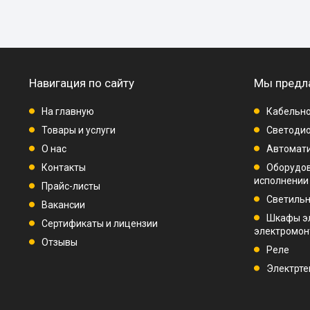
Навигация по сайту
Мы предл
На главную
Кабельно
Товары и услуги
Светодио
О нас
Автомат
Контакты
Оборудо
исполнении
Прайс-листы
Светиль
Вакансии
Шкафы э
Сертификаты и лицензии
электромо
Отзывы
Реле
Электрте