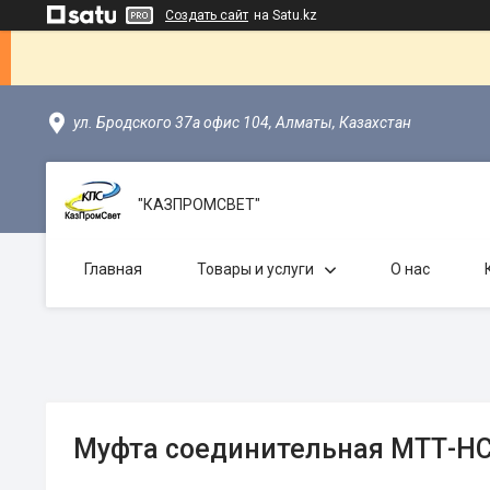
Создать сайт
на Satu.kz
ул. Бродского 37а офис 104, Алматы, Казахстан
"КАЗПРОМСВЕТ"
Главная
Товары и услуги
О нас
Муфта соединительная МТТ-НС