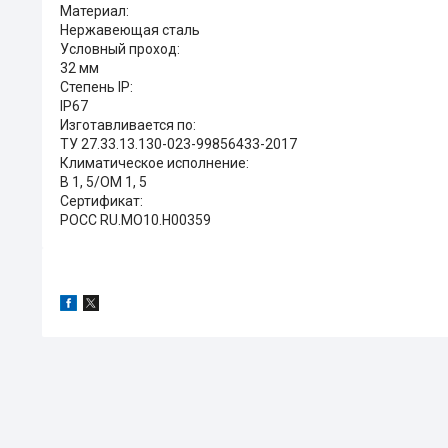
Материал:
Нержавеющая сталь
Условный проход:
32 мм
Степень IP:
IP67
Изготавливается по:
ТУ 27.33.13.130-023-99856433-2017
Климатическое исполнение:
В 1, 5/ОМ 1, 5
Сертификат:
РОСС RU.MO10.H00359