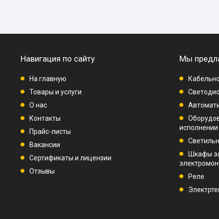
Навигация по сайту
Мы предл
На главную
Кабельно
Товары и услуги
Светодио
О нас
Автомат
Контакты
Оборудо
исполнении
Прайс-листы
Светиль
Вакансии
Шкафы э
Сертификаты и лицензии
электромо
Отзывы
Реле
Электрте