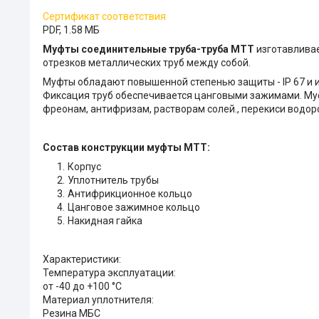
Сертификат соответствия
PDF, 1.58 МБ
Муфты соединительные труба-труба МТТ
изготавливае
отрезков металлических труб между собой.
Муфты обладают повышенной степенью защиты - IP 67 и и
Фиксация труб обеспечивается цанговыми зажимами. Муф
фреонам, антифризам, растворам солей., перекиси водоро
Состав конструкции муфты МТТ:
Корпус
Уплотнитель трубы
Антифрикционное кольцо
Цанговое зажимное кольцо
Накидная гайка
Характеристики:
Температура эксплуатации:
от -40 до +100 °С
Материал уплотнителя:
Резина МБС