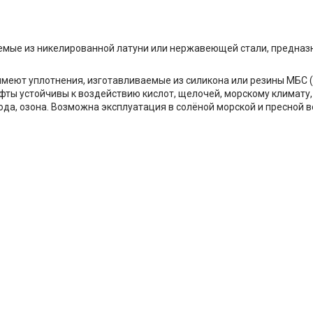
мые из никелированной латуни или нержавеющей стали, предназ
меют уплотнения, изготавливаемые из силикона или резины МБС (
ты устойчивы к воздействию кислот, щелочей, морскому климату,
да, озона. Возможна эксплуатация в солёной морской и пресной в