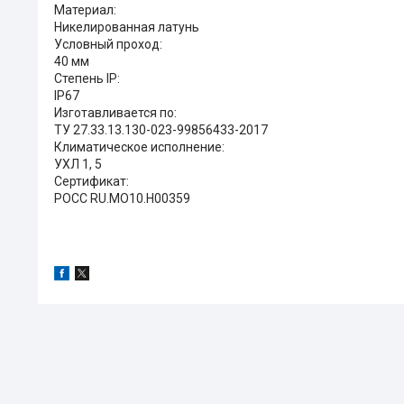
Материал:
Никелированная латунь
Условный проход:
40 мм
Степень IP:
IP67
Изготавливается по:
ТУ 27.33.13.130-023-99856433-2017
Климатическое исполнение:
УХЛ 1, 5
Сертификат:
РОСС RU.MO10.H00359