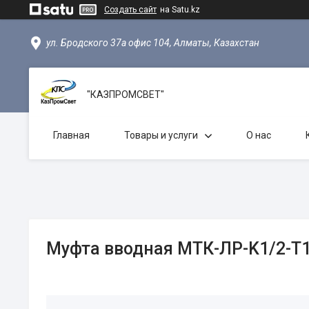
Создать сайт
на Satu.kz
ул. Бродского 37а офис 104, Алматы, Казахстан
"КАЗПРОМСВЕТ"
Главная
Товары и услуги
О нас
Муфта вводная МТК-ЛР-K1/2-Т1