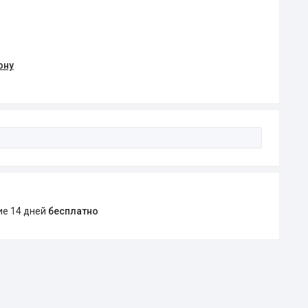
ону
ние 14 дней
бесплатно