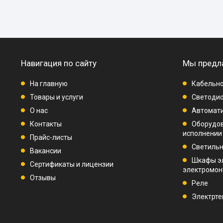
Навигация по сайту
Мы предл
На главную
Кабельно
Товары и услуги
Светодио
О нас
Автомат
Контакты
Оборудо
исполнении
Прайс-листы
Светиль
Вакансии
Шкафы э
Сертификаты и лицензии
электромо
Отзывы
Реле
Электрте