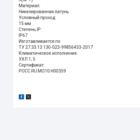
Материал:
Никелированная латунь
Условный проход:
15 мм
Степень IP:
IP67
Изготавливается по:
ТУ 27.33.13.130-023-99856433-2017
Климатическое исполнение:
УХЛ 1, 5
Сертификат:
РОСС RU.MO10.H00359