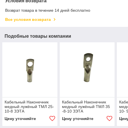
Условия возврата
Возврат товара в течение 14 дней бесплатно
Все условия возврата
Подобные товары компании
Кабельный Наконечник
Кабельный Наконечник
Каб
медный лужёный ТМЛ 25-
медный лужёный ТМЛ 35
мед
10-8 ЗЭТА
-8-10 ЗЭТА
10- 
Цену уточняйте
Цену уточняйте
Цен