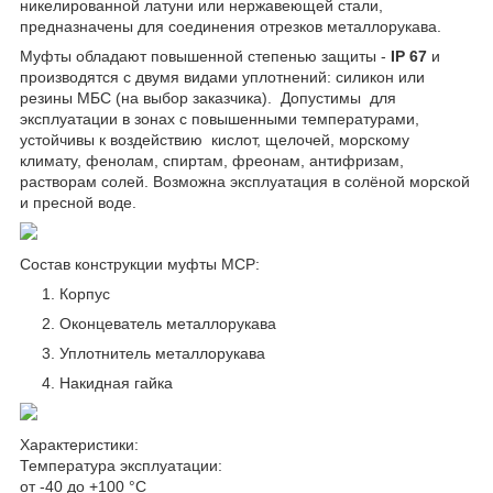
никелированной латуни или нержавеющей стали,
предназначены для соединения отрезков металлорукава.
Муфты обладают повышенной степенью защиты -
IP 67
и
производятся с двумя видами уплотнений: силикон или
резины МБС (на выбор заказчика). Допустимы для
эксплуатации в зонах с повышенными температурами,
устойчивы к воздействию кислот, щелочей, морскому
климату, фенолам, спиртам, фреонам, антифризам,
растворам солей. Возможна эксплуатация в солёной морской
и пресной воде.
Состав конструкции муфты МСР:
Корпус
Оконцеватель металлорукава
Уплотнитель металлорукава
Накидная гайка
Характеристики:
Температура эксплуатации:
от -40 до +100 °С