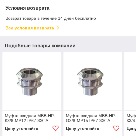
Условия возврата
Возврат товара в течение 14 дней бесплатно
Все условия возврата
Подобные товары компании
Муфта вводная МВВ-НР-
Муфта вводная МВВ-НР-
Муф
К3/8-МР12 IP67 ЗЭТА
G3/8-МР15 IP67 ЗЭТА
К3/4
Цену уточняйте
Цену уточняйте
Цен