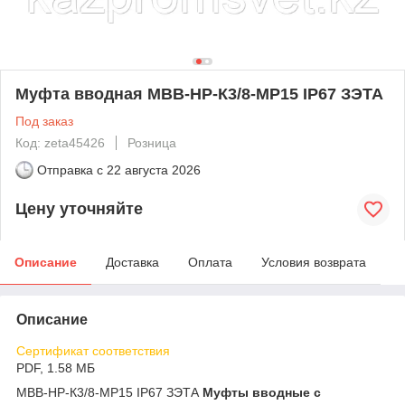
Муфта вводная МВВ-НР-К3/8-МР15 IP67 ЗЭТА
Под заказ
Код: zeta45426
Розница
Отправка с
22 августа 2026
Цену уточняйте
Описание
Доставка
Оплата
Условия возврата
Описание
Сертификат соответствия
PDF, 1.58 МБ
МВВ-НР-К3/8-МР15 IP67 ЗЭТА
Муфты вводные с