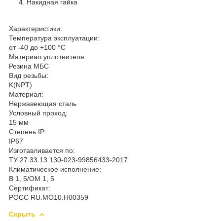
Накидная гайка
Характеристики:
Температура эксплуатации:
от -40 до +100 °С
Материал уплотнителя:
Резина МБС
Вид резьбы:
K(NPT)
Материал:
Нержавеющая сталь
Условный проход:
15 мм
Степень IP:
IP67
Изготавливается по:
ТУ 27.33.13.130-023-99856433-2017
Климатическое исполнение:
В 1, 5/ОМ 1, 5
Сертификат:
РОСС RU.MO10.H00359
Скрыть