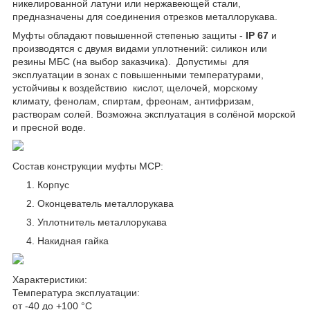
никелированной латуни или нержавеющей стали,
предназначены для соединения отрезков металлорукава.
Муфты обладают повышенной степенью защиты -
IP 67
и
производятся с двумя видами уплотнений: силикон или
резины МБС (на выбор заказчика). Допустимы для
эксплуатации в зонах с повышенными температурами,
устойчивы к воздействию кислот, щелочей, морскому
климату, фенолам, спиртам, фреонам, антифризам,
растворам солей. Возможна эксплуатация в солёной морской
и пресной воде.
Состав конструкции муфты МСР:
Корпус
Оконцеватель металлорукава
Уплотнитель металлорукава
Накидная гайка
Характеристики:
Температура эксплуатации:
от -40 до +100 °С