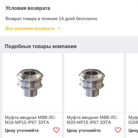
Условия возврата
Возврат товара в течение 14 дней бесплатно
Все условия возврата
Подобные товары компании
Муфта вводная МВВ-ЛС-
Муфта вводная МВВ-ЛС-
Муф
М16-МР15 IP67 ЗЭТА
М20-МР15 IP67 ЗЭТА
G3/8
Цену уточняйте
Цену уточняйте
Цен