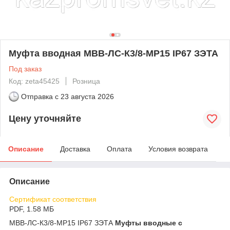
Муфта вводная МВВ-ЛС-К3/8-МР15 IP67 ЗЭТА
Под заказ
Код: zeta45425
Розница
Отправка с
23 августа 2026
Цену уточняйте
Описание
Доставка
Оплата
Условия возврата
Описание
Сертификат соответствия
PDF, 1.58 МБ
МВВ-ЛС-К3/8-МР15 IP67 ЗЭТА
Муфты вводные с