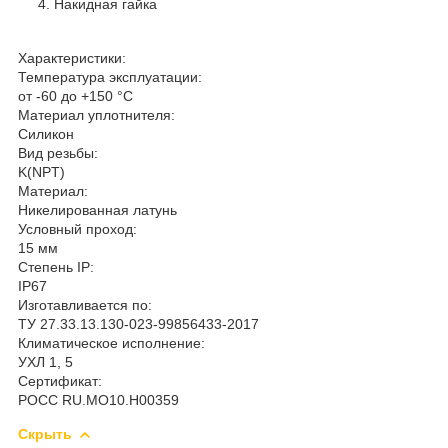
Накидная гайка
Характеристики:
Температура эксплуатации:
от -60 до +150 °С
Материал уплотнителя:
Силикон
Вид резьбы:
K(NPT)
Материал:
Никелированная латунь
Условный проход:
15 мм
Степень IP:
IP67
Изготавливается по:
ТУ 27.33.13.130-023-99856433-2017
Климатическое исполнение:
УХЛ 1, 5
Сертификат:
РОСС RU.MO10.H00359
Скрыть