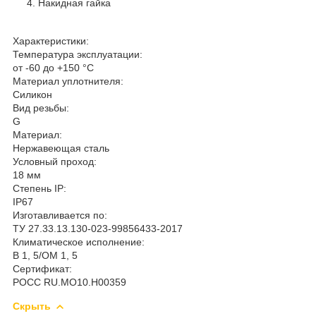
Накидная гайка
Характеристики:
Температура эксплуатации:
от -60 до +150 °С
Материал уплотнителя:
Силикон
Вид резьбы:
G
Материал:
Нержавеющая сталь
Условный проход:
18 мм
Степень IP:
IP67
Изготавливается по:
ТУ 27.33.13.130-023-99856433-2017
Климатическое исполнение:
В 1, 5/ОМ 1, 5
Сертификат:
РОСС RU.MO10.H00359
Скрыть