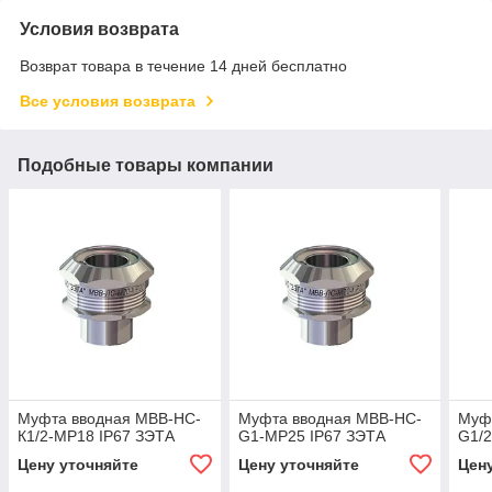
Условия возврата
Возврат товара в течение 14 дней бесплатно
Все условия возврата
Подобные товары компании
Муфта вводная МВВ-НС-
Муфта вводная МВВ-НС-
Муф
К1/2-МР18 IP67 ЗЭТА
G1-МР25 IP67 ЗЭТА
G1/2
Цену уточняйте
Цену уточняйте
Цен