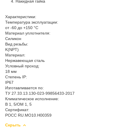
Накидная гайка
Характеристики:
Температура эксплуатации:
от -60 до +150 °С
Материал уплотнителя:
Силикон
Вид резьбы:
K(NPT)
Материал:
Нержавеющая сталь
Условный проход:
18 мм
Степень IP:
IP67
Изготавливается по:
ТУ 27.33.13.130-023-99856433-2017
Климатическое исполнение:
В 1, 5/ОМ 1, 5
Сертификат:
РОСС RU.MO10.H00359
Скрыть