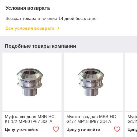
Условия возврата
Возврат товара в течение 14 дней бесплатно
Все условия возврата
Подобные товары компании
Муфта вводная МВВ-НС-
Муфта вводная МВВ-НС-
Муф
К1 1/2-МР50 IP67 ЗЭТА
G1/2-МР18 IP67 ЗЭТА
G1/2
Цену уточняйте
Цену уточняйте
Цен