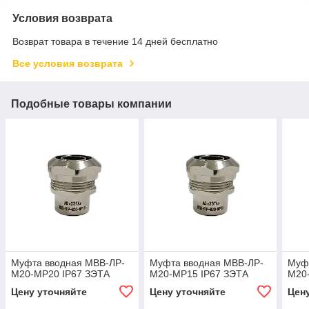
Условия возврата
Возврат товара в течение 14 дней бесплатно
Все условия возврата
Подобные товары компании
Муфта вводная МВВ-ЛР-
Муфта вводная МВВ-ЛР-
Муф
М20-МР20 IP67 ЗЭТА
М20-МР15 IP67 ЗЭТА
М20
Цену уточняйте
Цену уточняйте
Цен