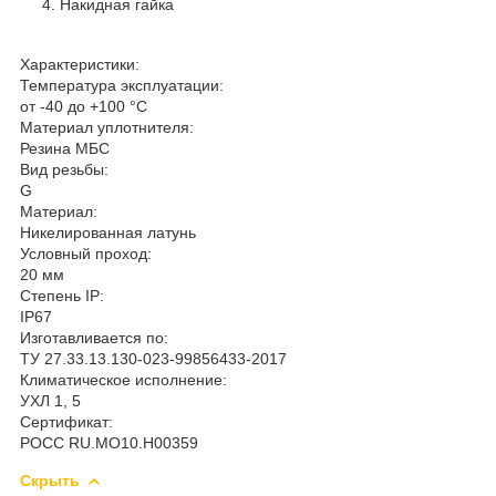
Накидная гайка
Характеристики:
Температура эксплуатации:
от -40 до +100 °С
Материал уплотнителя:
Резина МБС
Вид резьбы:
G
Материал:
Никелированная латунь
Условный проход:
20 мм
Степень IP:
IP67
Изготавливается по:
ТУ 27.33.13.130-023-99856433-2017
Климатическое исполнение:
УХЛ 1, 5
Сертификат:
РОСС RU.MO10.H00359
Скрыть