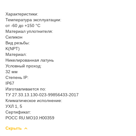
Характеристики:
Температура эксплуатации:
от -60 до +150 °С
Материал уплотнителя:
Силикон
Вид резьбы:
K(NPT)
Материал:
Никелированная латунь
Условный проход:
32 мм
Степень IP:
IP67
Изготавливается по:
ТУ 27.33.13.130-023-99856433-2017
Климатическое исполнение:
УХЛ 1, 5
Сертификат:
РОСС RU.MO10.H00359
Скрыть