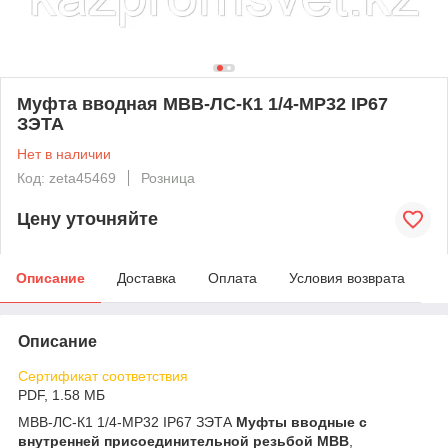
Муфта вводная МВВ-ЛС-К1 1/4-МР32 IP67
ЗЭТА
Нет в наличии
Код: zeta45469
Розница
Цену уточняйте
Описание
Доставка
Оплата
Условия возврата
Описание
Сертификат соответствия
PDF, 1.58 МБ
МВВ-ЛС-К1 1/4-МР32 IP67 ЗЭТА
Муфты вводные с
внутренней присоединительной резьбой МВВ
,