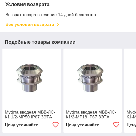
Условия возврата
Возврат товара в течение 14 дней бесплатно
Все условия возврата
Подобные товары компании
Муфта вводная МВВ-ЛС-
Муфта вводная МВВ-ЛС-
Муф
К1 1/2-МР50 IP67 ЗЭТА
К1/2-МР18 IP67 ЗЭТА
К1-
Цену уточняйте
Цену уточняйте
Цен