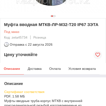
Муфта вводная МТКВ-ЛР-М32-Т20 IP67 ЗЭТА
Под заказ
Код: zeta45734
Розница
Отправка с
22 августа 2026
Цену уточняйте
Описание
Доставка
Оплата
Условия возврата
Описание
Сертификат соответствия
PDF, 1.58 МБ
Муфты вводные труба-корпус МТКВ с внутренней
присоединительной резьбой изготавливаемые из