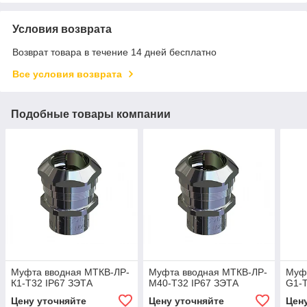
Условия возврата
Возврат товара в течение 14 дней бесплатно
Все условия возврата
Подобные товары компании
Муфта вводная МТКВ-ЛР-
Муфта вводная МТКВ-ЛР-
Муф
К1-Т32 IP67 ЗЭТА
М40-Т32 IP67 ЗЭТА
G1-Т
Цену уточняйте
Цену уточняйте
Цен