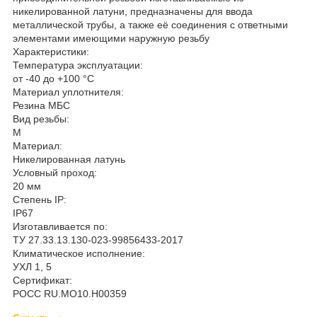
никелированной латуни, предназначены для ввода
металлической трубы, а также её соединения с ответными
элементами имеющими наружную резьбу
Характеристики:
Температура эксплуатации:
от -40 до +100 °С
Материал уплотнителя:
Резина МБС
Вид резьбы:
M
Материал:
Никелированная латунь
Условный проход:
20 мм
Степень IP:
IP67
Изготавливается по:
ТУ 27.33.13.130-023-99856433-2017
Климатическое исполнение:
УХЛ 1, 5
Сертификат:
РОСС RU.MO10.H00359