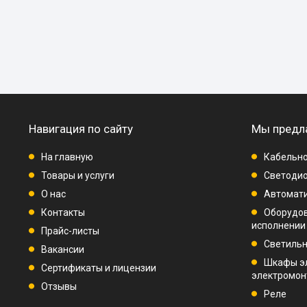
Навигация по сайту
Мы предл
На главную
Кабельно
Товары и услуги
Светодио
О нас
Автомат
Контакты
Оборудо
исполнении
Прайс-листы
Светиль
Вакансии
Шкафы э
Сертификаты и лицензии
электромо
Отзывы
Реле