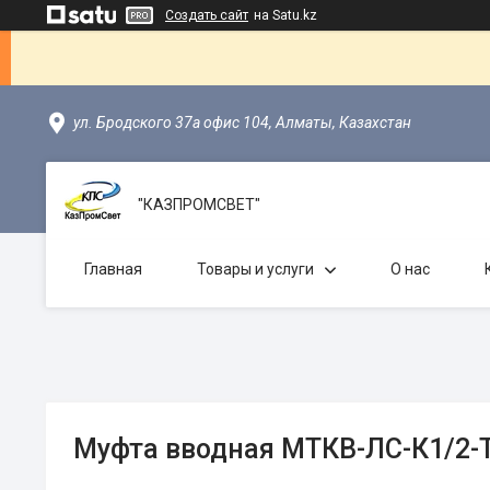
Создать сайт
на Satu.kz
ул. Бродского 37а офис 104, Алматы, Казахстан
"КАЗПРОМСВЕТ"
Главная
Товары и услуги
О нас
Муфта вводная МТКВ-ЛС-К1/2-Т