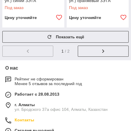
уп.) синий ЗЭТА
уп.) оранжевый ЗЭТА
Под заказ
Под заказ
Цену уточняйте
Цену уточняйте
Показать ещё
1
/ 2
О нас
Рейтинг не сформирован
Менее 5 отзывов за последний год
Работает с 28.08.2013
г. Алматы
ул. Бродского 37а офис 104, Алматы, Казахстан
Контакты
Сегодня выходной