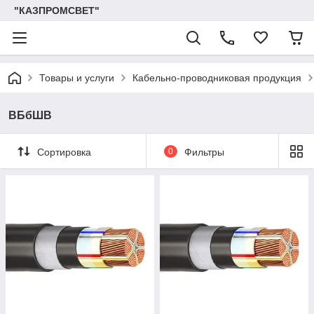
"КАЗПРОМСВЕТ"
Товары и услуги
Кабельно-проводниковая продукция
ВБбШВ
Сортировка
0
Фильтры